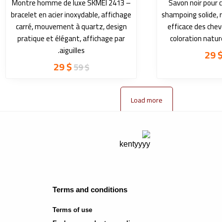
Montre homme de luxe SKMEI 2413 –
Savon noir pour
bracelet en acier inoxydable, affichage
shampoing solide, 
carré, mouvement à quartz, design
efficace des chev
pratique et élégant, affichage par
coloration natur
aiguilles.
29
29
$
59
$
Load more
Terms and conditions
Terms of use