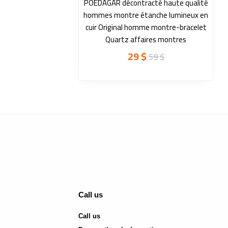
POEDAGAR décontracté haute qualité
hommes montre étanche lumineux en
cuir Original homme montre-bracelet
Quartz affaires montres
29
$
59
$
Call us
Call us